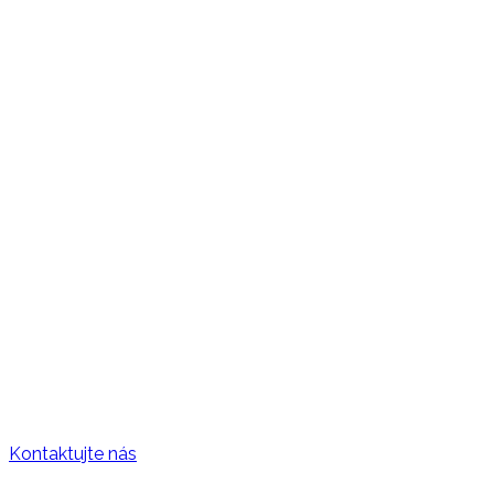
Otvoriť PDF
Kontaktujte nás