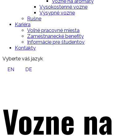
Vozne na aromáty
Vysokostenné vozne
Výsypné vozne
Rušne
Kariéra
Voľné pracovné miesta
Zamestnanecké benefity
Informácie pre študentov
Kontakty
Vyberte váš jazyk
EN
DE
Vozne na