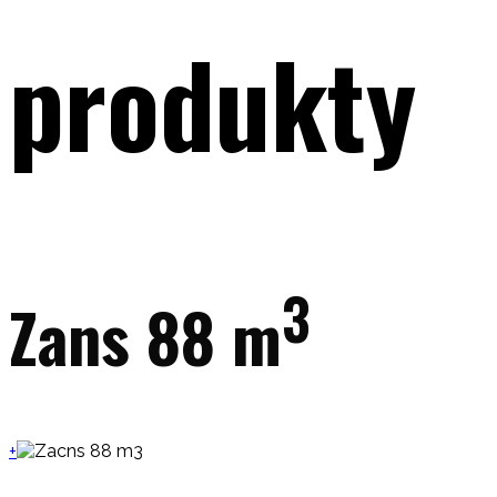
produkty
3
Zans 88 m
+