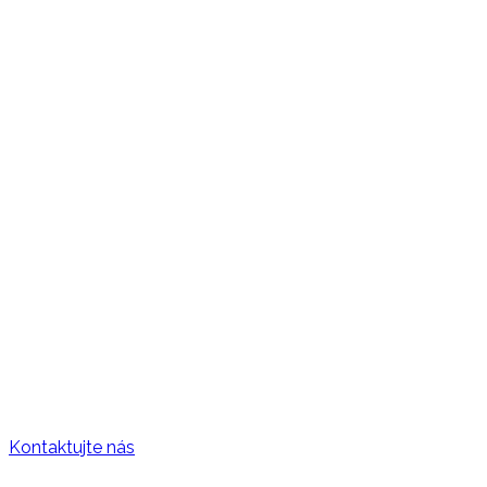
Otvoriť PDF
Kontaktujte nás