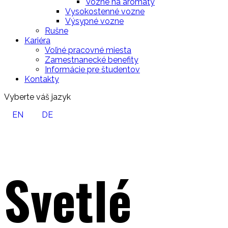
Vozne na aromáty
Vysokostenné vozne
Výsypné vozne
Rušne
Kariéra
Voľné pracovné miesta
Zamestnanecké benefity
Informácie pre študentov
Kontakty
Vyberte váš jazyk
EN
DE
Svetlé